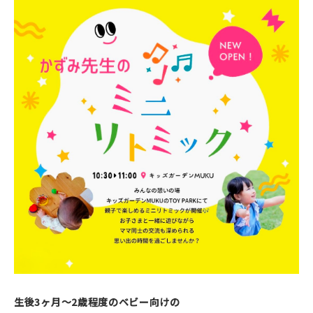
生後3ヶ月～2歳程度のベビー向けの